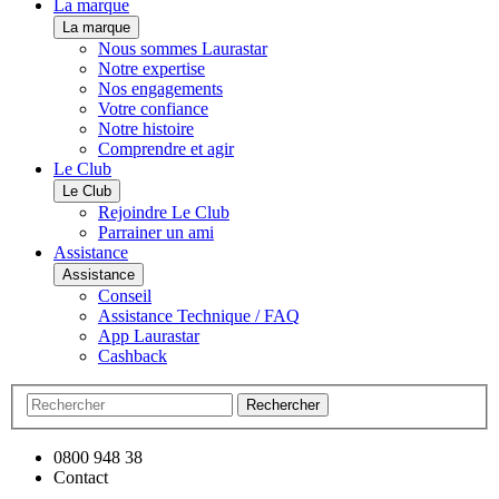
La marque
La marque
Nous sommes Laurastar
Notre expertise
Nos engagements
Votre confiance
Notre histoire
Comprendre et agir
Le Club
Le Club
Rejoindre Le Club
Parrainer un ami
Assistance
Assistance
Conseil
Assistance Technique / FAQ
App Laurastar
Cashback
Rechercher
0800 948 38
Contact