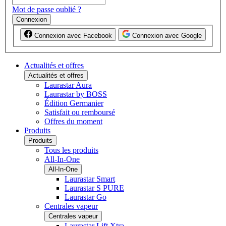
Mot de passe oublié ?
Connexion
Connexion avec Facebook
Connexion avec Google
Actualités et offres
Actualités et offres
Laurastar Aura
Laurastar by BOSS
Édition Germanier
Satisfait ou remboursé
Offres du moment
Produits
Produits
Tous les produits
All-In-One
All-In-One
Laurastar Smart
Laurastar S PURE
Laurastar Go
Centrales vapeur
Centrales vapeur
Laurastar Lift Xtra