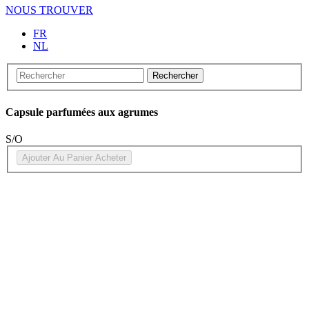
NOUS TROUVER
FR
NL
Rechercher
Capsule parfumées aux agrumes
S/O
Ajouter Au Panier
Acheter