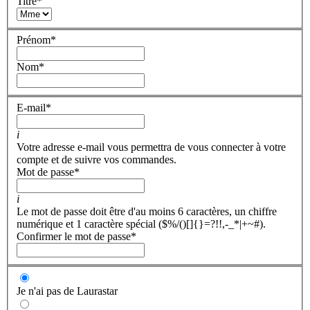
Titre
*
Prénom
*
Nom
*
E-mail
*
i
Votre adresse e-mail vous permettra de vous connecter à votre
compte et de suivre vos commandes.
Mot de passe
*
i
Le mot de passe doit être d'au moins 6 caractères, un chiffre
numérique et 1 caractère spécial ($%/()[]{}=?!!,-_*|+~#).
Confirmer le mot de passe
*
Je n'ai pas de Laurastar