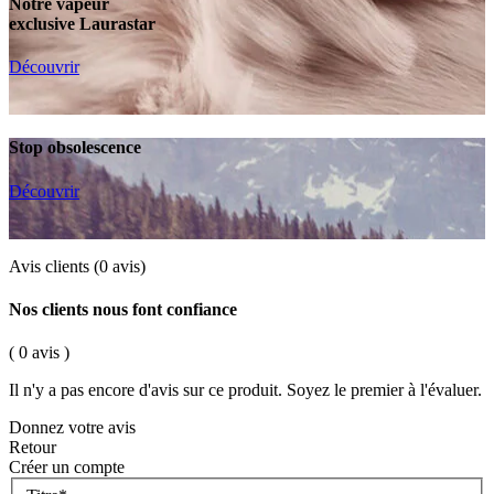
Notre vapeur
exclusive Laurastar
Découvrir
Stop obsolescence
Découvrir
Avis clients
(0 avis)
Nos clients nous font confiance
( 0 avis )
Il n'y a pas encore d'avis sur ce produit. Soyez le premier à l'évaluer.
Donnez votre avis
Retour
Créer un compte