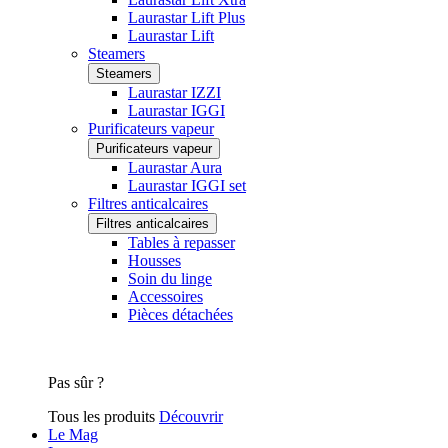
Laurastar Lift Plus
Laurastar Lift
Steamers
Steamers
Laurastar IZZI
Laurastar IGGI
Purificateurs vapeur
Purificateurs vapeur
Laurastar Aura
Laurastar IGGI set
Filtres anticalcaires
Filtres anticalcaires
Tables à repasser
Housses
Soin du linge
Accessoires
Pièces détachées
Pas sûr ?
Tous les produits
Découvrir
Le Mag