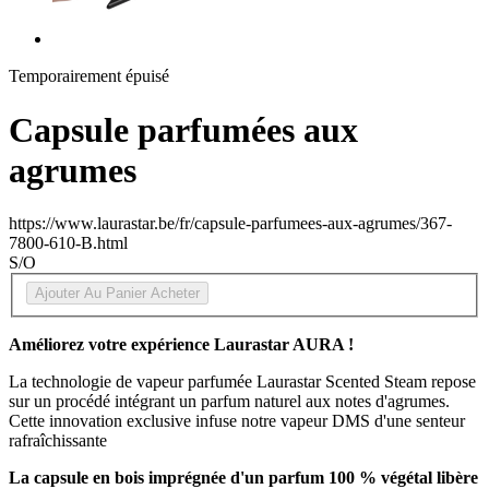
Temporairement épuisé
Capsule parfumées aux
agrumes
https://www.laurastar.be/fr/capsule-parfumees-aux-agrumes/367-
7800-610-B.html
S/O
Ajouter Au Panier
Acheter
Améliorez votre expérience Laurastar AURA !
La technologie de vapeur parfumée Laurastar Scented Steam repose
sur un procédé intégrant un parfum naturel aux notes d'agrumes.
Cette innovation exclusive infuse notre vapeur DMS d'une senteur
rafraîchissante
La capsule en bois imprégnée d'un parfum 100 % végétal libère